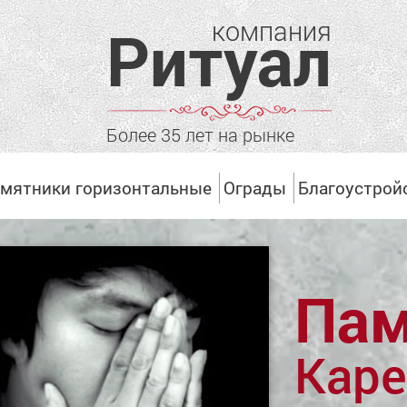
компания
Ритуал
Более 35 лет на рынке
мятники горизонтальные
Ограды
Благоустрой
Пам
Каре