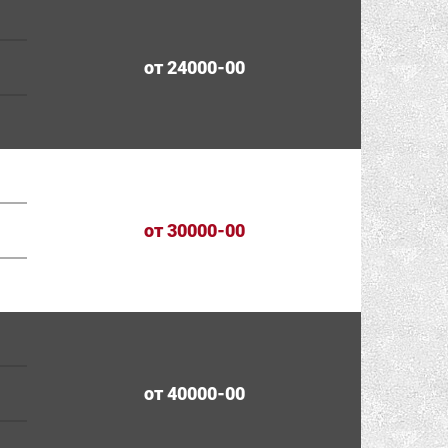
от 24000-00
от 30000-00
от 40000-00