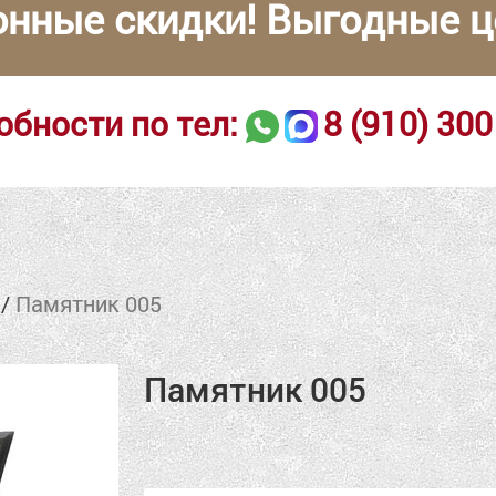
онные скидки! Выгодные ц
обности по тел:
8 (910) 300
/
Памятник 005
Памятник 005