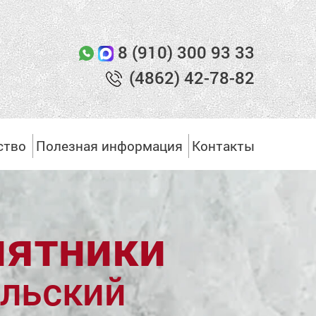
8 (910) 300 93 33
(4862) 42-78-82
ство
Полезная информация
Контакты
ятники
льский