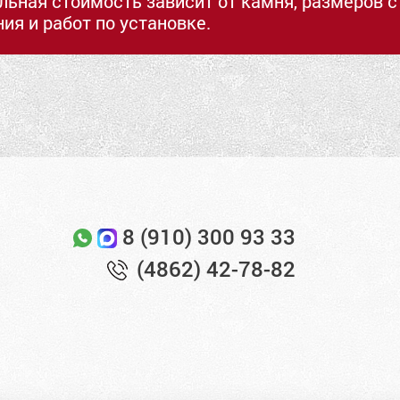
льная стоимость зависит от камня, размеров 
ия и работ по установке.
8 (910) 300 93 33
(4862) 42-78-82