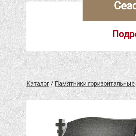
Сез
Подр
Каталог
/
Памятники горизонтальные