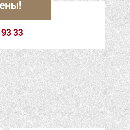
ены!
 93 33