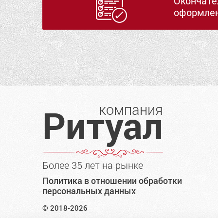
Окончате
оформлен
компания
Ритуал
Более 35 лет на рынке
Политика в отношении обработки
персональных данных
© 2018-2026