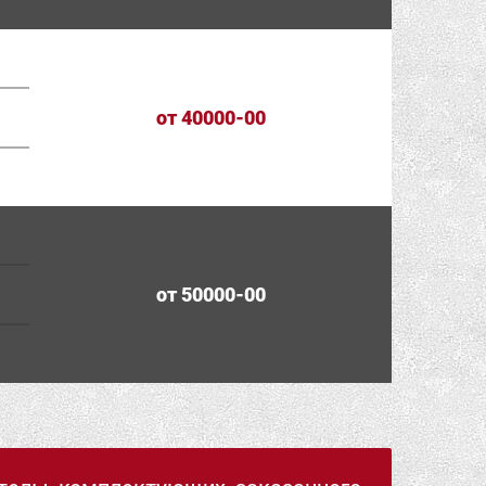
от 40000-00
от 50000-00