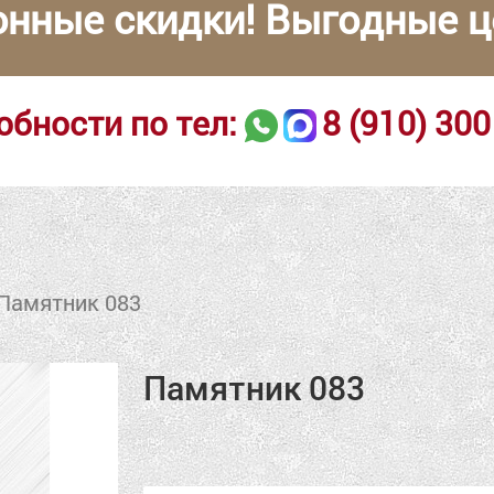
онные скидки! Выгодные ц
обности по тел:
8 (910) 300
Памятник 083
Памятник 083