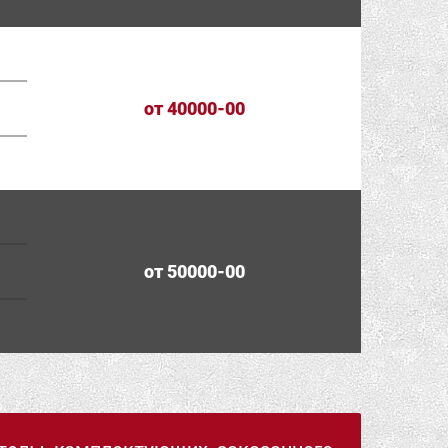
от 40000-00
от 50000-00