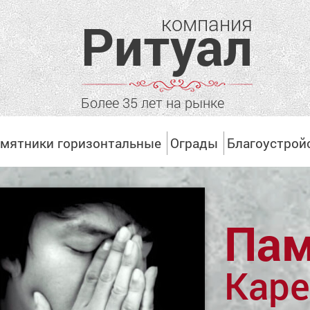
компания
Ритуал
Более 35 лет на рынке
мятники горизонтальные
Ограды
Благоустрой
Пам
Каре