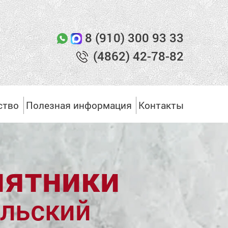
8 (910) 300 93 33
(4862) 42-78-82
ство
Полезная информация
Контакты
ятники
льский