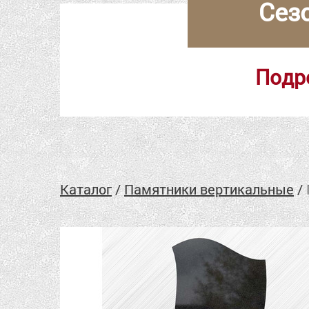
Сез
Подр
Каталог
/
Памятники вертикальные
/