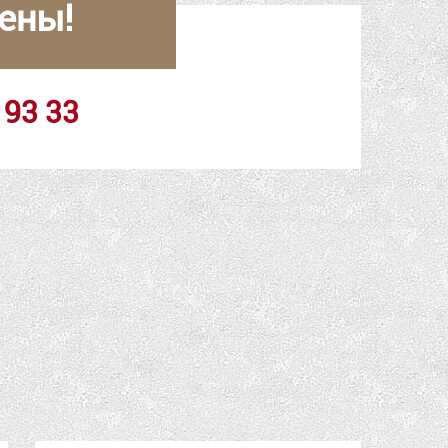
ены!
 93 33