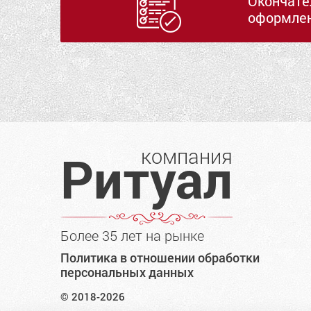
Окончате
оформлен
компания
Ритуал
Более 35 лет на рынке
Политика в отношении обработки
персональных данных
© 2018-2026