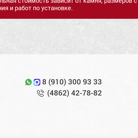
льная стоимость зависит от камня, размеров 
ия и работ по установке.
8 (910) 300 93 33
(4862) 42-78-82