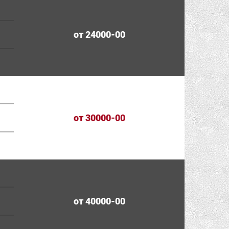
от 24000-00
от 30000-00
от 40000-00